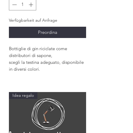
Verfügbarkeit auf Anfrage
Preordina
Bottiglie di gin riciclate come
distributori di sapone,
scegli la testina adeguato, disponibile
in diversi colori.
Idea regalo