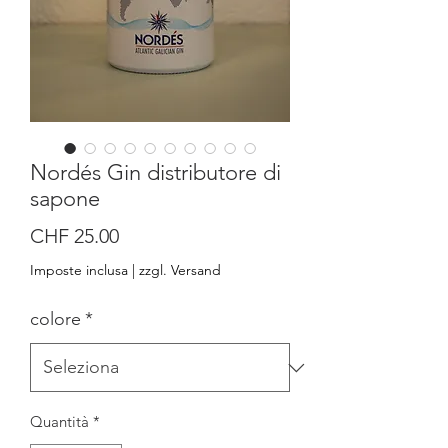
Nordés Gin distributore di
sapone
Prezzo
CHF 25.00
Imposte inclusa
|
zzgl. Versand
colore
*
Quantità
*