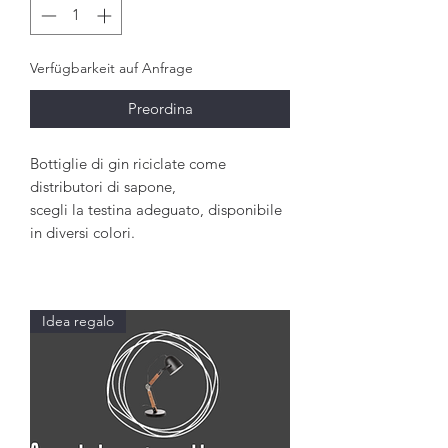
Verfügbarkeit auf Anfrage
Preordina
Bottiglie di gin riciclate come
distributori di sapone,
scegli la testina adeguato, disponibile
in diversi colori.
Idea regalo