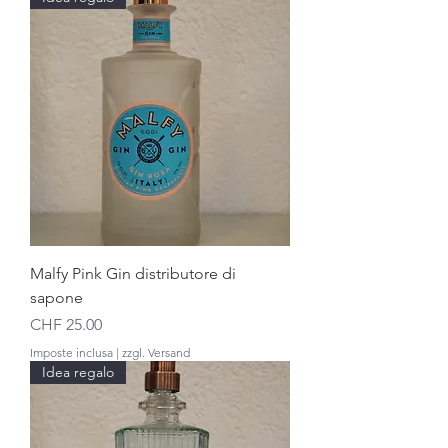
Malfy Pink Gin distributore di
sapone
Prezzo
CHF 25.00
Imposte inclusa
|
zzgl. Versand
Idea regalo