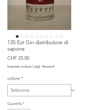
135 Est Gin distributore di
sapone
Prezzo
CHF 25.00
Imposte inclusa
|
zzgl. Versand
colore
*
Quantità
*