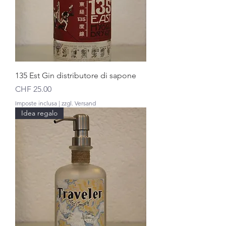
135 Est Gin distributore di sapone
Prezzo
CHF 25.00
Imposte inclusa
|
zzgl. Versand
Idea regalo