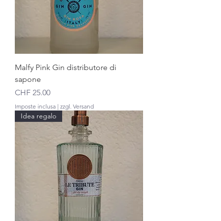
Malfy Pink Gin distributore di
sapone
Prezzo
CHF 25.00
Imposte inclusa
|
zzgl. Versand
Idea regalo